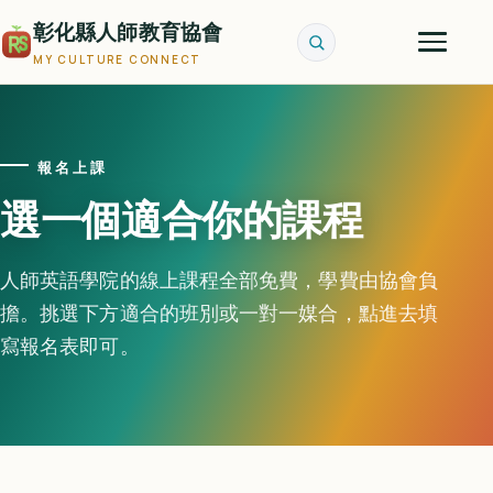
彰化縣人師教育協會
MY CULTURE CONNECT
報名上課
選一個適合你的課程
人師英語學院的線上課程全部免費，學費由協會負
擔。挑選下方適合的班別或一對一媒合，點進去填
寫報名表即可。