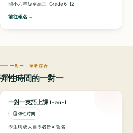
國小六年級至高三 · Grade 6–12
前往報名 →
一對一 · 家教媒合
彈性時間的一對一
一對一英語上課 1-on-1
🗓 彈性時間
學生與成人自學者皆可報名