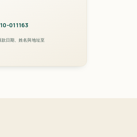
-011163
匯款日期、姓名與地址至