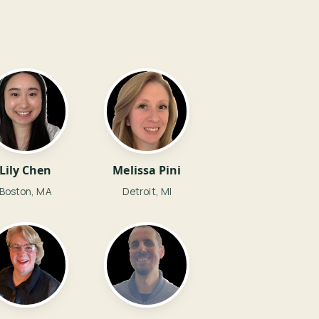
Lily Chen
Melissa Pini
Boston, MA
Detroit, MI