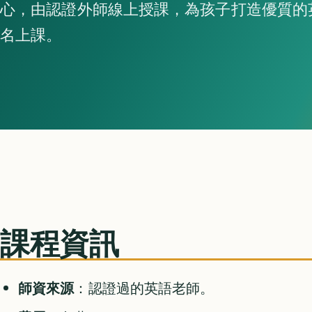
心，由認證外師線上授課，為孩子打造優質的
名上課。
課程資訊
師資來源
：認證過的英語老師。