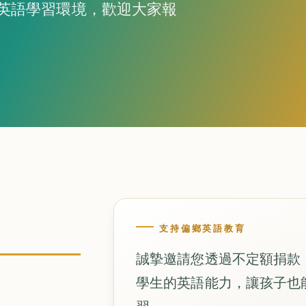
英語學習環境，歡迎大家報
支持偏鄉英語教育
誠摯邀請您透過不定額捐款，或
學生的英語能力，讓孩子也