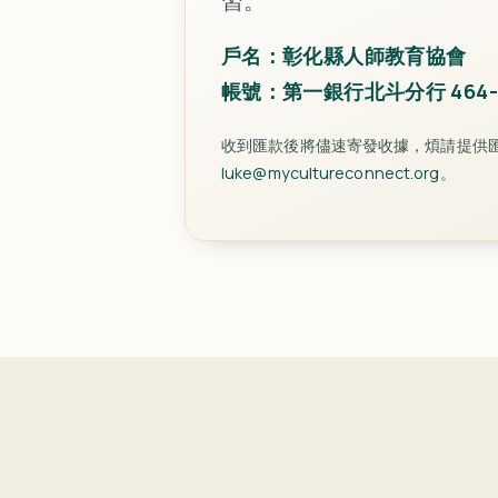
習。
戶名：彰化縣人師教育協會
帳號：第一銀行北斗分行 464-10
收到匯款後將儘速寄發收據，煩請提供
luke@mycultureconnect.org
。