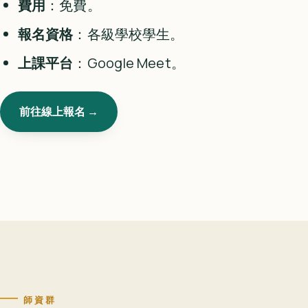
費用
：免費。
報名資格
：各級學校學生。
上課平台
：Google Meet。
前往線上報名 →
師資群