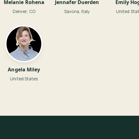
Melanie Rohena
Jennafer Duerden
Emily Ho
Denver, CO
Savona, Italy
United Sta
Angela Miley
United States