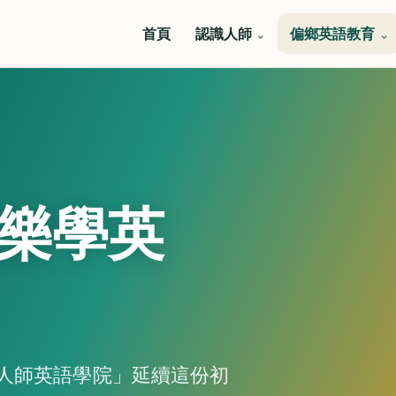
首頁
認識人師
偏鄉英語教育
樂學英
人師英語學院」延續這份初