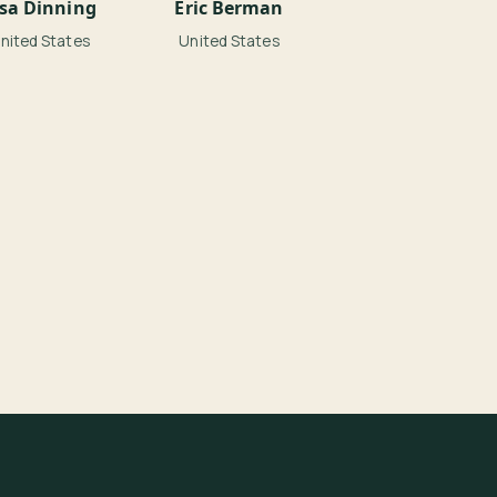
isa Dinning
Eric Berman
nited States
United States