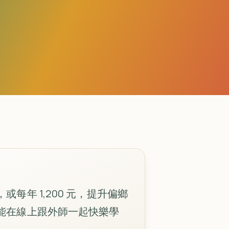
每年 1,200 元，提升偏鄉
能在線上跟外師一起快樂學