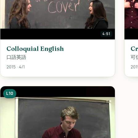
4:51
Colloquial English
Cr
口語英語
可
2015 · 4/1
2015
L10