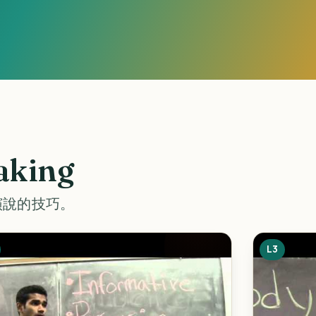
aking
演說的技巧。
L3