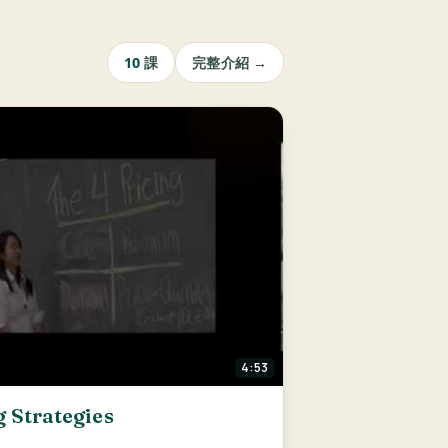
10
課
完整介紹 →
4:53
g Strategies