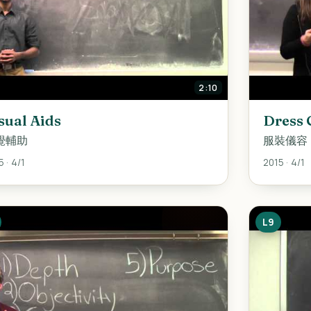
2:10
sual Aids
Dress 
覺輔助
服裝儀容
 · 4/1
2015 · 4/1
L9