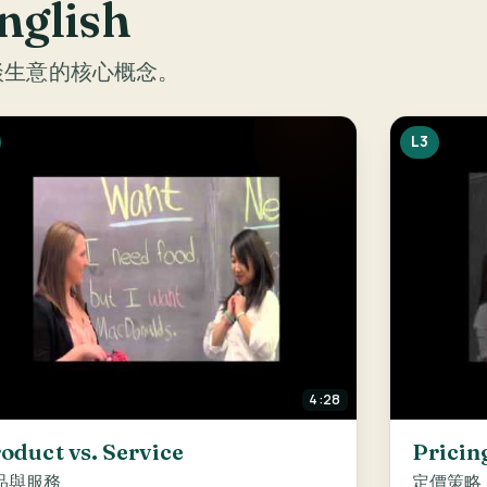
glish
談生意的核心概念。
L3
4:28
oduct vs. Service
Pricin
品與服務
定價策略