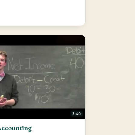
3:40
Accounting