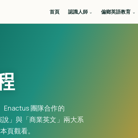
首頁
認識人師
偏鄉英語教育
課程
y）Enactus 團隊合作的
公眾演說」與「商業英文」兩大系
在本頁觀看。