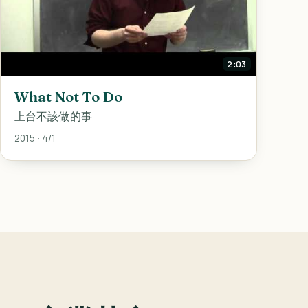
2:03
What Not To Do
上台不該做的事
2015 · 4/1