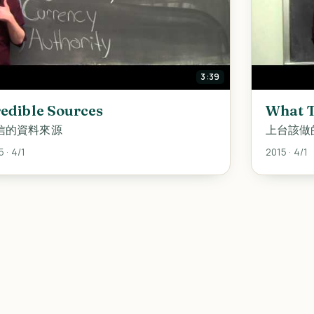
3:39
edible Sources
What 
信的資料來源
上台該做
 · 4/1
2015 · 4/1