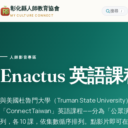
彰化縣人師教育協會
搜尋
/
MY CULTURE CONNECT
人師影音專區
Enactus 英語
與美國杜魯門大學（Truman State Universit
「ConnectTaiwan」英語課程——分為「
列，各 10 課，依集數循序排列。點影片即可