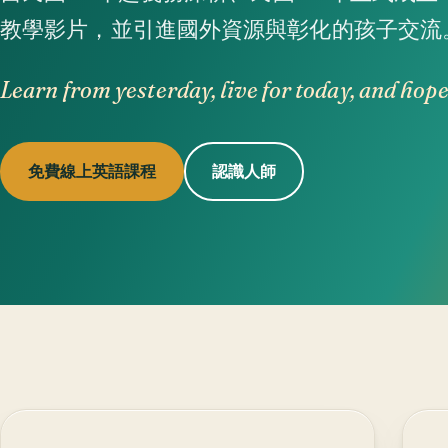
教學影片，並引進國外資源與彰化的孩子交流
Learn from yesterday, live for today, and hop
免費線上英語課程
認識人師