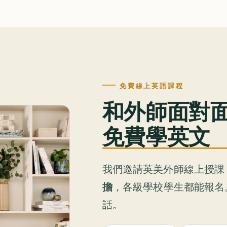
免費線上英語課程
和外師面對
免費學英文
我們邀請英美外師線上授課
擔
，各級學校學生都能報名
話。