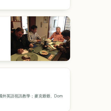
縣各校提供國外英語視訊教學；麥克爺爺、Dom