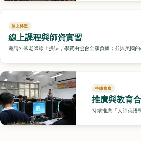
線上轉型
線上課程與師資實習
邀請外國老師線上授課，學費由協會全額負擔；並與美國的
持續推廣
推廣與教育
持續推廣「人師英語