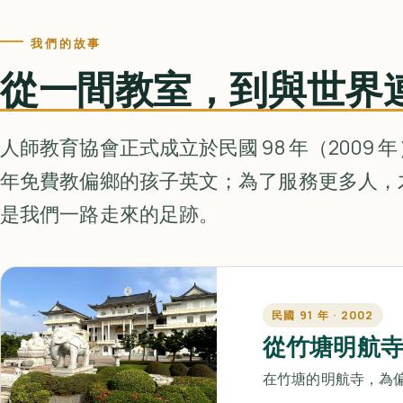
我們的故事
從一間教室，到與世界
人師教育協會正式成立於民國 98 年（2009
年免費教偏鄉的孩子英文；為了服務更多人，
是我們一路走來的足跡。
民國 91 年 · 2002
從竹塘明航
在竹塘的明航寺，為