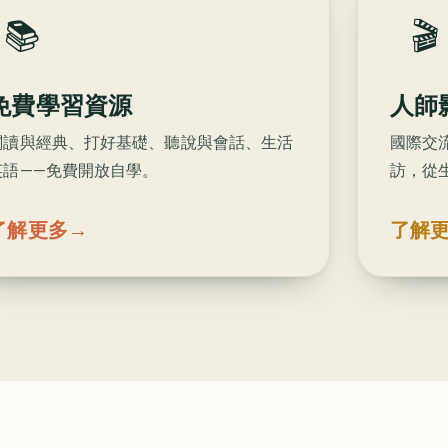
📚
🎬
免費學習資源
人師
閱讀與經典、打好基礎、聽說與會話、生活
國際交
英語——免費開放自學。
訪，從
了解更多
→
了解