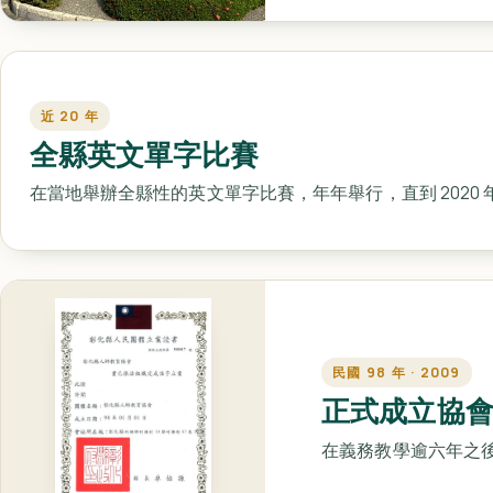
近 20 年
全縣英文單字比賽
在當地舉辦全縣性的英文單字比賽，年年舉行，直到 2020
民國 98 年 · 2009
正式成立協
在義務教學逾六年之