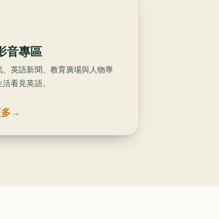
影音專區
流、英語新聞、教育廣場與人物專
生活看見英語。
更多
→