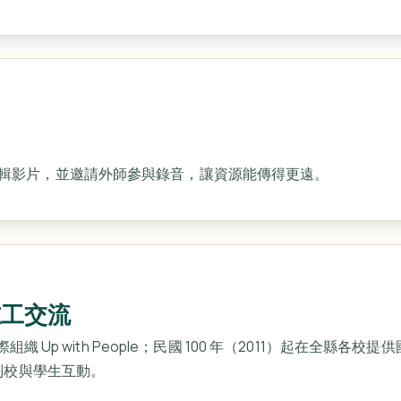
輯影片，並邀請外師參與錄音，讓資源能傳得更遠。
志工交流
國際組織 Up with People；民國 100 年（2011）起在全
也到校與學生互動。