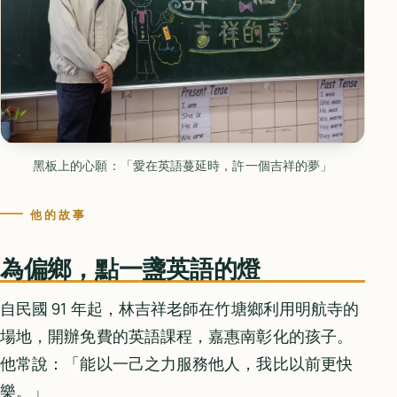
黑板上的心願：「愛在英語蔓延時，許一個吉祥的夢」
他的故事
為偏鄉，點一盞英語的燈
自民國 91 年起，林吉祥老師在竹塘鄉利用明航寺的
場地，開辦免費的英語課程，嘉惠南彰化的孩子。
他常說：「能以一己之力服務他人，我比以前更快
樂。」