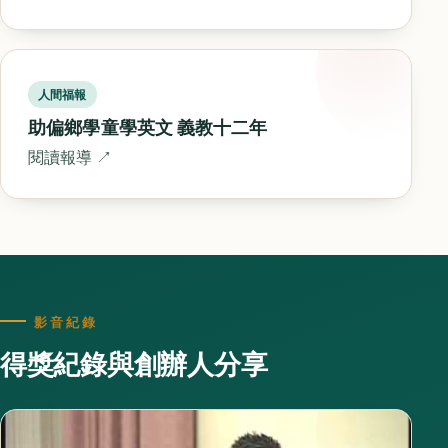
人間福報
助偏鄉學童學英文 義教十二年
閱讀報導 ↗
影音紀錄
得獎紀錄與創辦人分享