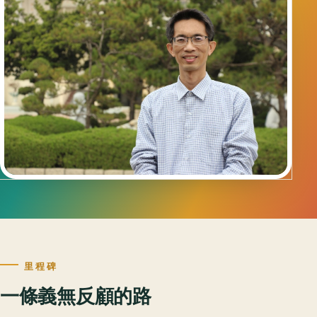
里程碑
一條義無反顧的路