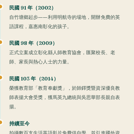
民國 91 年（2002）
自竹塘鄉起步——利用明航寺的場地，開辦免費的英
語課程，嘉惠南彰化的孩子。
民國 98 年（2009）
正式立案成立彰化縣人師教育協會，匯聚校長、老
師、家長與熱心人士的力量。
民國 103 年（2014）
榮獲教育部「教育奉獻獎」，於師鐸獎暨資深優良教
師表揚大會受獎，獲馬英九總統與吳思華部長親自表
揚。
持續至今
拍攝數百支生活英語影片免費供自學，並引進國外資