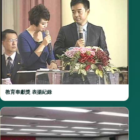
教育奉獻獎 表揚紀錄