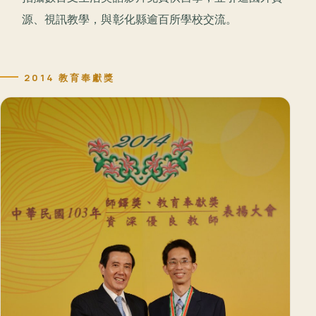
源、視訊教學，與彰化縣逾百所學校交流。
2014 教育奉獻獎