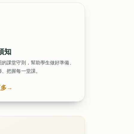
須知
照的課堂守則，幫助學生做好準備、
師、把握每一堂課。
更多
→