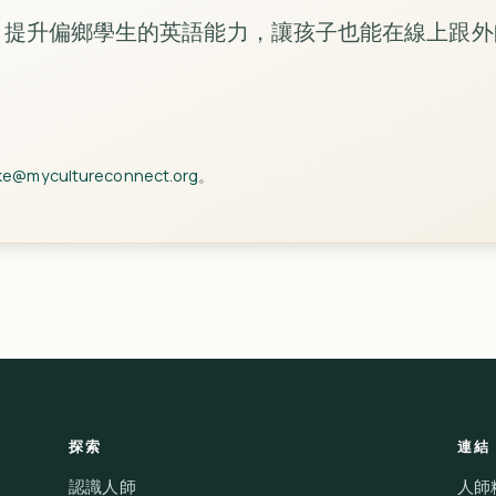
 元，提升偏鄉學生的英語能力，讓孩子也能在線上跟
ke@mycultureconnect.org
。
探索
連結
認識人師
人師