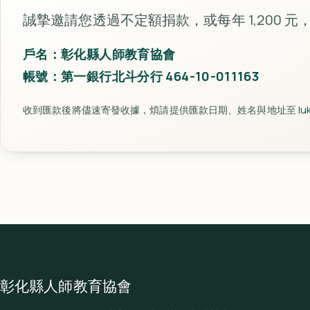
誠摯邀請您透過不定額捐款，或每年 1,200
戶名：彰化縣人師教育協會
帳號：第一銀行北斗分行 464-10-011163
收到匯款後將儘速寄發收據，煩請提供匯款日期、姓名與地址至
lu
彰化縣人師教育協會