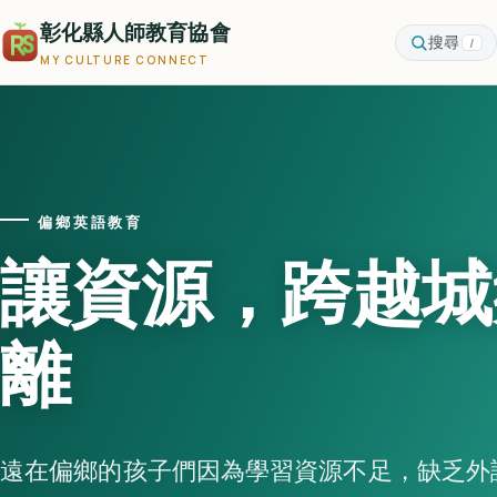
彰化縣人師教育協會
搜尋
/
MY CULTURE CONNECT
偏鄉英語教育
讓資源，跨越城
離
遠在偏鄉的孩子們因為學習資源不足，缺乏外