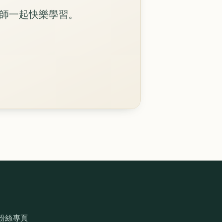
外師一起快樂學習。
粉絲專頁