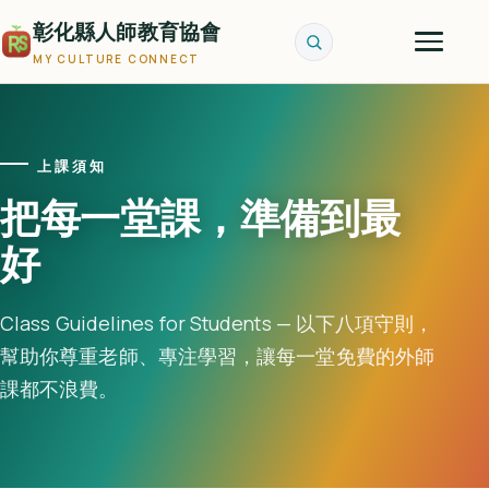
彰化縣人師教育協會
MY CULTURE CONNECT
上課須知
把每一堂課，準備到最
好
Class Guidelines for Students — 以下八項守則，
幫助你尊重老師、專注學習，讓每一堂免費的外師
課都不浪費。