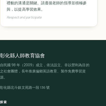
禮貌的溝通是關鍵。請遵循老師的指導並積極參
與，以提高學習效果。
Respect and participate
彰化縣人師教育協會
自民國 98 年（2009）成立，依法設立、非以營利為目的
之社會團體，長年推廣偏鄉英語教育、製作免費學習資
源。
彰化縣北斗鎮文苑路一段 136 號
探索