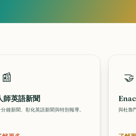
📰
🤝
人師英語新聞
Ena
一分鐘新聞、彰化英語新聞與特別報導。
與杜魯門