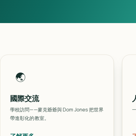
🌏
國際交流
學校訪問——麥克爺爺與 Dom Jones 把世界
帶進彰化的教室。