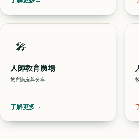
了解更多
→
🎤
人師教育廣場
教育講座與分享。
了解更多
→