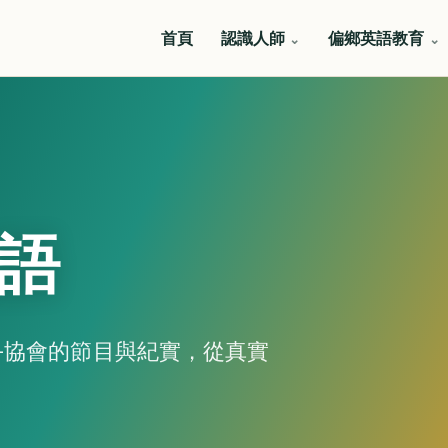
首頁
認識人師
偏鄉英語教育
語
—協會的節目與紀實，從真實