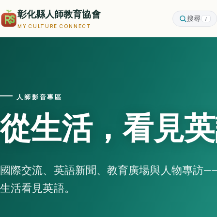
彰化縣人師教育協會
搜尋
/
MY CULTURE CONNECT
人師影音專區
從生活，看見英
國際交流、英語新聞、教育廣場與人物專訪—
生活看見英語。