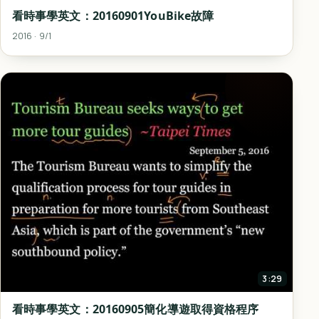
看時事學英文：20160901YouBike故障
2016 · 9/1
3:29
看時事學英文：20160905簡化導遊取得資格程序