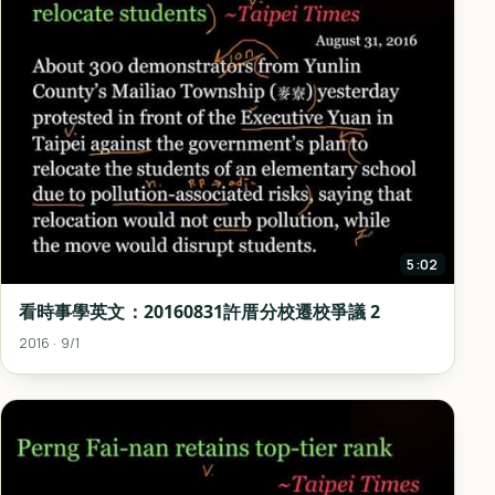
5:02
看時事學英文：20160831許厝分校遷校爭議 2
2016 · 9/1