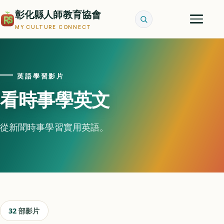
彰化縣人師教育協會
MY CULTURE CONNECT
英語學習影片
看時事學英文
從新聞時事學習實用英語。
32
部影片