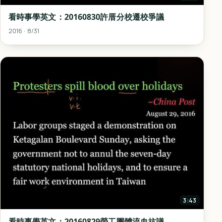
看時事學英文：20160830許厝分校遷校爭議
2016 · 8/31
3:43
看時事學英文：20160829勞工團體流血抗議