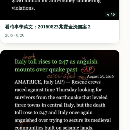
4:45
看時事學英文：20160823兆豐金洗錢案 2
2016 · 8/28