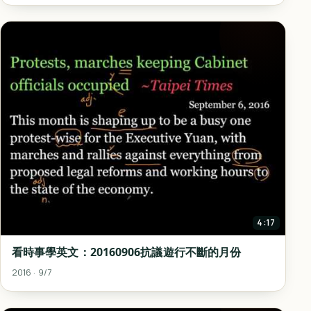
4:17
看時事學英文：20160906抗議遊行不斷的月份
2016 · 9/7