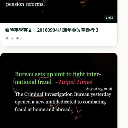
4:53
看時事學英文：20160904抗議年金改革遊行 3
2016 · 9/5