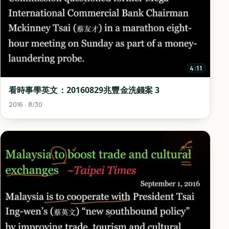
4:11
看時事學英文：20160829兆豐金洗錢案 3
2016 · 8/30