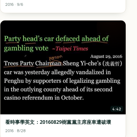
2016 · 9/6
4:42
看時事學英文：20160829樹黨黨主席座車遭破壞
2016 · 8/28