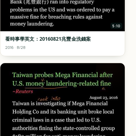
5:10
看時事學英文：20160821兆豐金洗錢案
2016 · 8/28