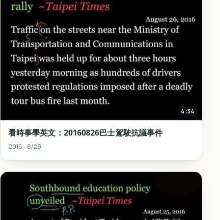
4:34
看時事學英文：20160826巴士駕駛抗議事件
2016 · 8/28