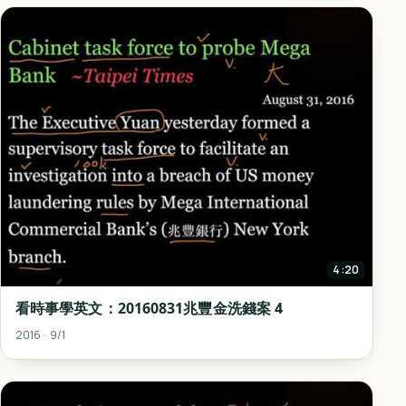
4:20
看時事學英文：20160831兆豐金洗錢案 4
2016 · 9/1