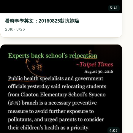
3:41
看時事學英文：20160825對抗詐騙
2016 · 8/26
4:03