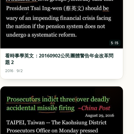
5:15
看時事學英文：20160902公民團體警告年金改革問
題 2
2016 · 9/2