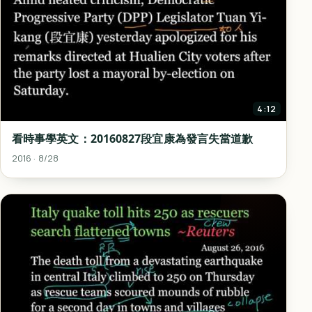
4:12
看時事學英文：20160827段宜康為發言失當道歉
2016 · 8/28