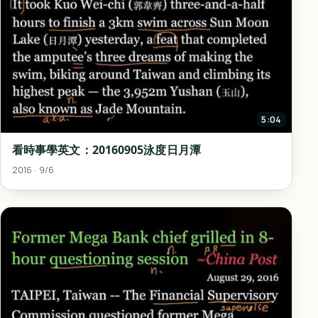
5:04
看時事學英文：20160905泳度日月潭
2016 · 9/6