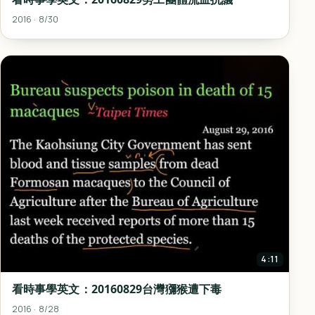
2016 · 8/30
4:11
看時事學英文：20160829台灣獼猴遭下毒
2016 · 8/28