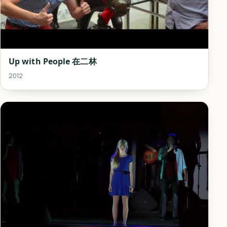
Up with People 在二林
2012