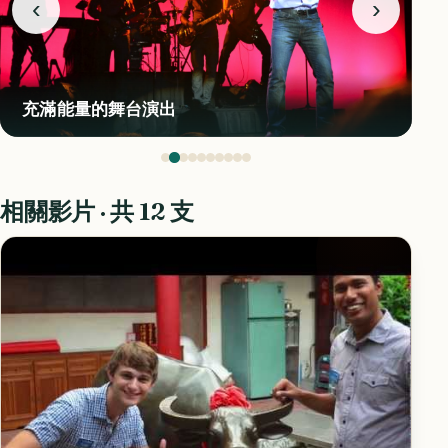
‹
›
充滿能量的舞台演出
相關影片 · 共 12 支