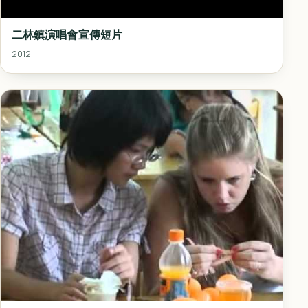
二林鎮演唱會宣傳短片
2012