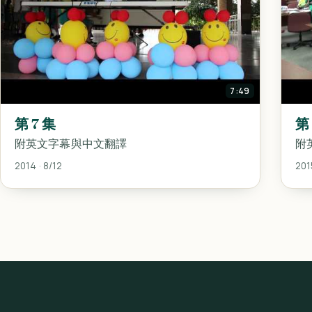
7:49
第 7 集
第
附英文字幕與中文翻譯
附
2014 · 8/12
201