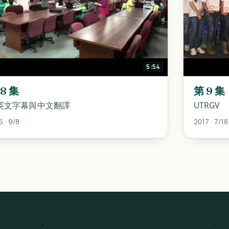
5:54
 8 集
第 9 集
英文字幕與中文翻譯
UTRGV
5 · 9/8
2017 · 7/18