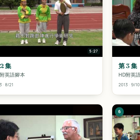
5:27
 2 集
第 3 集
D附英語腳本
HD附英
3 · 8/21
2013 · 9/10
6