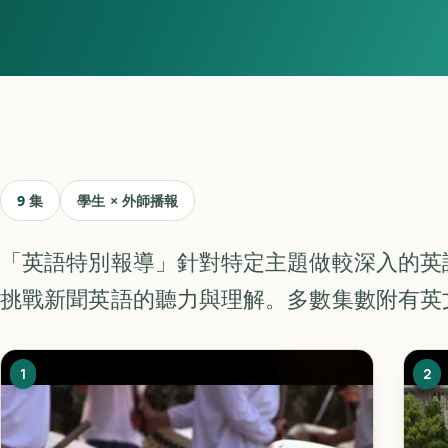
9
集
學生 × 外師播報
「英語特別報導」針對特定主題做較深入的英
挑戰新聞英語的聽力與理解。多數集數附有英
1
2