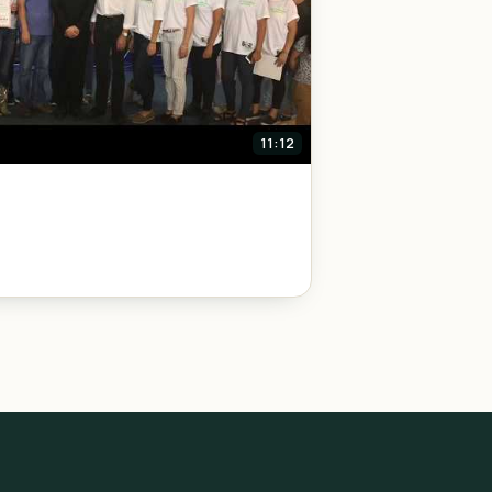
11:12