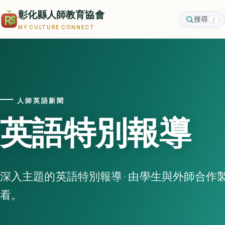
彰化縣人師教育協會
搜尋
/
MY CULTURE CONNECT
人師英語新聞
英語特別報導
深入主題的英語特別報導 · 由學生與外師合作製
看。