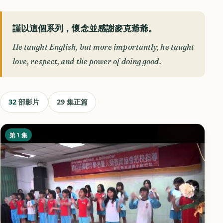
謹以這個系列，懷念並感謝麥克爺爺。
He taught English, but more importantly, he taught
love, respect, and the power of doing good.
32
部影片
29 集正篇
第 1 集