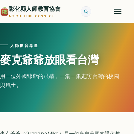
彰化縣人師教育協會
MY CULTURE CONNECT
人師影音專區
麥克爺爺放眼看台灣
用一位外國爺爺的眼睛，一集一集走訪台灣的校園
與風土。
麥克爺爺（Grandpa Mike）是一位來自美國的退休教