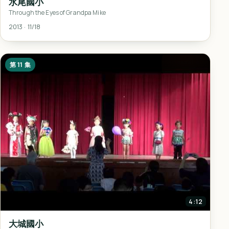
水尾國小
Through the Eyes of Grandpa Mike
2013 · 11/18
第 11 集
4:12
大城國小