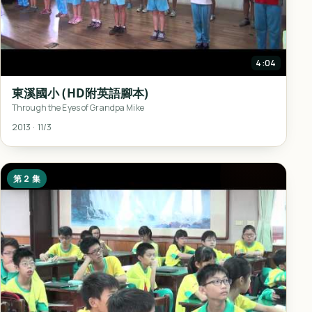
4:04
東溪國小 (HD附英語腳本)
Through the Eyes of Grandpa Mike
2013 · 11/3
第 2 集