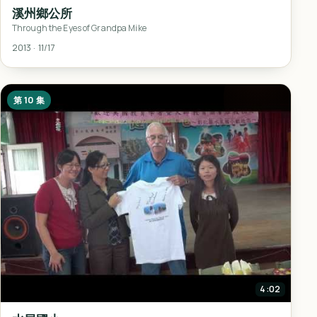
溪州鄉公所
Through the Eyes of Grandpa Mike
2013 · 11/17
第 10 集
4:02