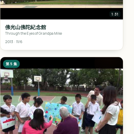
1:31
佛光山佛陀紀念館
Through the Eyes of Grandpa Mike
2013 · 11/6
第 5 集