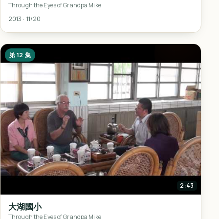
Through the Eyes of Grandpa Mike
2013 · 11/20
第 12 集
2:43
大湖國小
Through the Eyes of Grandpa Mike