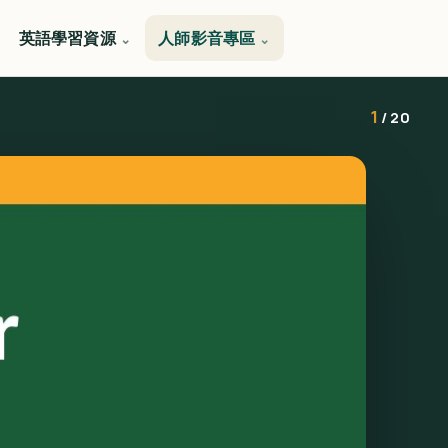
英語學習資源
人師影音專區
1
/ 20