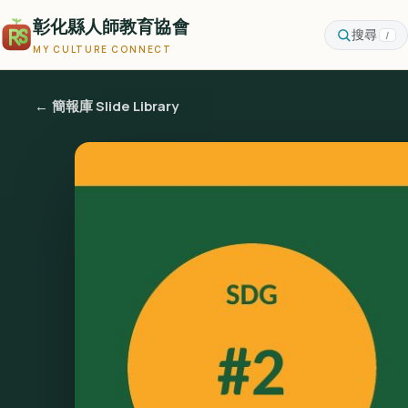
彰化縣人師教育協會
搜尋
/
MY CULTURE CONNECT
← 簡報庫 Slide Library