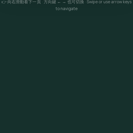
👉 向右滑動看下一頁 · 方向鍵 ← → 也可切換 · Swipe or use arrow keys
to navigate