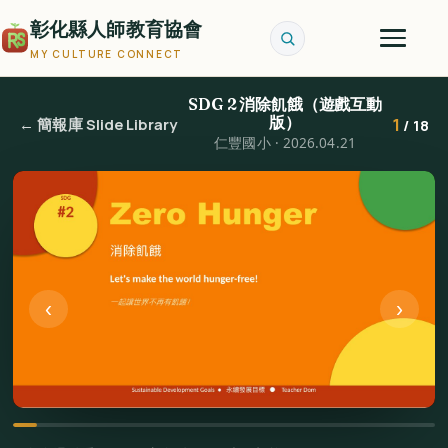
彰化縣人師教育協會
MY CULTURE CONNECT
SDG 2 消除飢餓（遊戲互動
版）
1
← 簡報庫 Slide Library
/ 18
仁豐國小 · 2026.04.21
‹
›