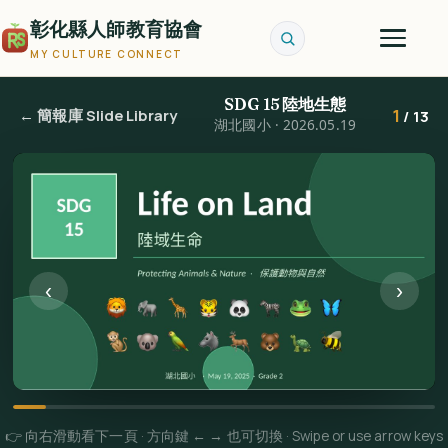
彰化縣人師教育協會
MY CULTURE CONNECT
SDG 15 陸地生態
1
← 簡報庫 Slide Library
/ 13
湖北國小 · 2026.05.19
‹
›
👉 向右滑動看下一頁 · 方向鍵 ← → 也可切換 · Swipe or use arrow keys