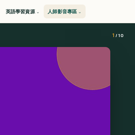
英語學習資源
人師影音專區
1
/ 10