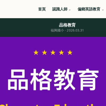
首頁
認識人師
偏鄉英語教育
品格教育
福興國小 · 2026.03.31