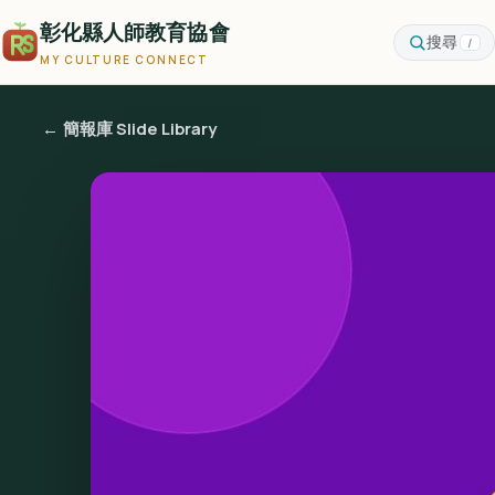
彰化縣人師教育協會
搜尋
/
MY CULTURE CONNECT
← 簡報庫 Slide Library