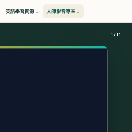
英語學習資源
人師影音專區
1
/ 11