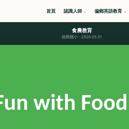
首頁
認識人師
偏鄉英語教育
食農教育
德興國小 · 2026.03.31