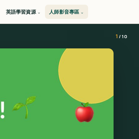
英語學習資源
人師影音專區
1
/ 10