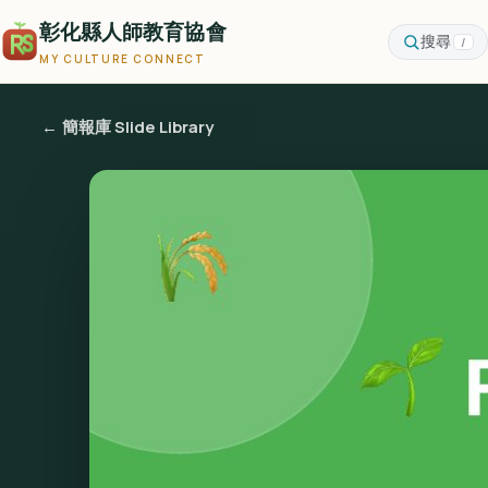
彰化縣人師教育協會
搜尋
/
MY CULTURE CONNECT
← 簡報庫 Slide Library