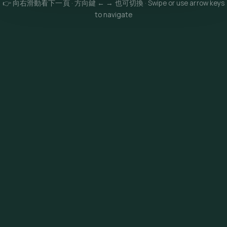
👉 向右滑動看下一頁 · 方向鍵 ← → 也可切換 · Swipe or use arrow keys
to navigate