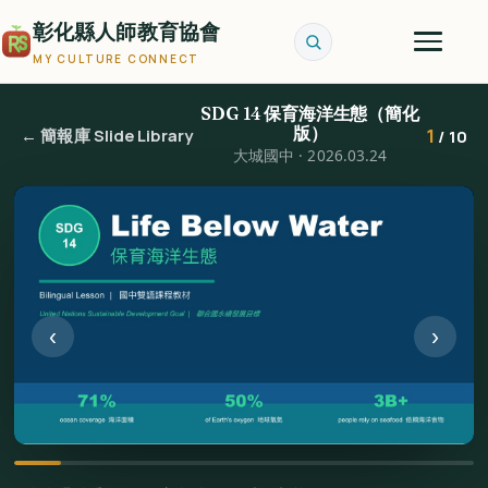
彰化縣人師教育協會
MY CULTURE CONNECT
SDG 14 保育海洋生態（簡化
版）
1
← 簡報庫 Slide Library
/ 10
大城國中 · 2026.03.24
‹
›