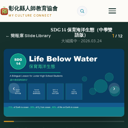
彰化縣人師教育協會
MY CULTURE CONNECT
SDG 14 保育海洋生態（中學雙
語版）
1
← 簡報庫 Slide Library
/ 12
大城國中 · 2026.03.24
‹
›