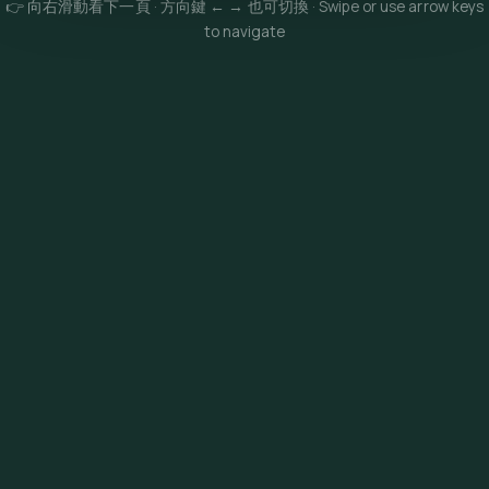
👉 向右滑動看下一頁 · 方向鍵 ← → 也可切換 · Swipe or use arrow keys
to navigate