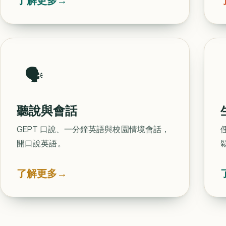
了解更多
→
🗣️
聽說與會話
GEPT 口說、一分鐘英語與校園情境會話，
開口說英語。
了解更多
→