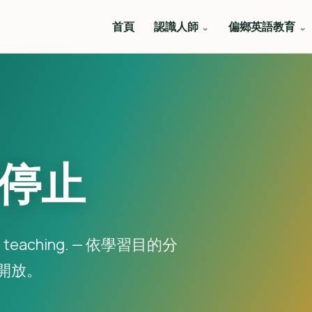
首頁
認識人師
偏鄉英語教育
停止
stops teaching. — 依學習目的分
開放。