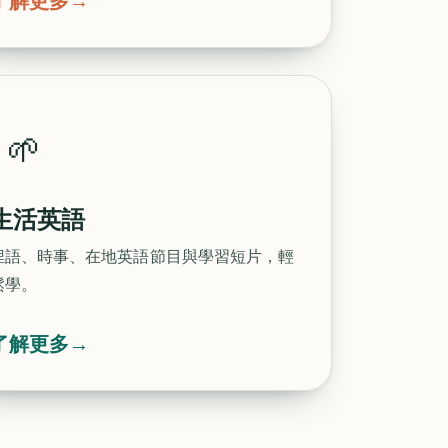
了解更多
→
🌱
生活英語
俚語、時事、在地英語節目與學習短片，輕
鬆學。
了解更多
→