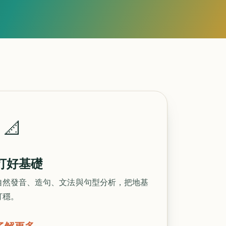
📐
打好基礎
自然發音、造句、文法與句型分析，把地基
打穩。