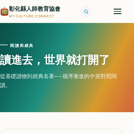
彰化縣人師教育協會
MY CULTURE CONNECT
閱讀與經典
讀進去，世界就打開了
從基礎讀物到經典名著——循序漸進的中英對照閱
讀。